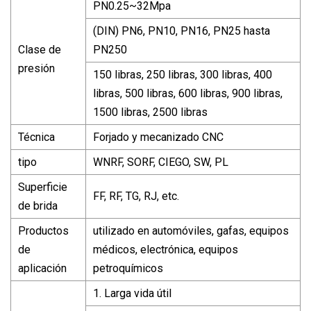
PN0.25~32Mpa
(DIN) PN6, PN10, PN16, PN25 hasta
Clase de
PN250
presión
150 libras, 250 libras, 300 libras, 400
libras, 500 libras, 600 libras, 900 libras,
1500 libras, 2500 libras
Técnica
Forjado y mecanizado CNC
tipo
WNRF, SORF, CIEGO, SW, PL
Superficie
FF, RF, TG, RJ, etc.
de brida
Productos
utilizado en automóviles, gafas, equipos
de
médicos, electrónica, equipos
aplicación
petroquímicos
1. Larga vida útil