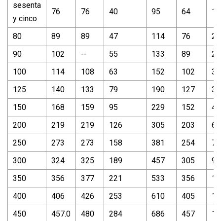
sesenta
76
76
40
95
64
19
y cinco
80
89
89
47
114
76
22
90
102
--
55
133
89
26
100
114
108
63
152
102
30
125
140
133
79
190
127
38
150
168
159
95
229
152
45
200
219
219
126
305
203
61
250
273
273
158
381
254
76
300
324
325
189
457
305
91
350
356
377
221
533
356
10
400
406
426
253
610
405
12
450
457.0
480
284
686
457
13