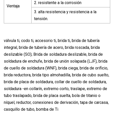
2. resistente a la corrosión
Ventaja
3. alta resistencia y resistencia a la
tensión.
válvula ti, codo ti, accesorio ti, brida ti, brida de tubería
integral, brida de tubería de acero, brida roscada, brida
deslizable (SO); Brida de soldadura deslizable, brida de
soldadura de enchufe, brida de unión solapada (LJF), brida
de cuello de soldadura (WNF), brida ciega, brida de orificio,
brida reductora, brida tipo almohadilla, brida de cubo suelto,
brida de placa de soldadura, collar de cuello de soldadura,
soldadura -en collarín, extremo corto, traslape, extremo de
tubo traslapado, brida de placa suelta, bola de titanio o
níquel, reductor, conexiones de derivación, tapa de carcasa,
casquillo de tubo, bomba de Ti